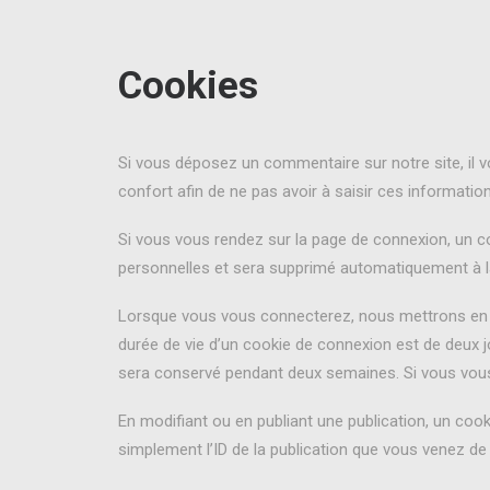
Cookies
Si vous déposez un commentaire sur notre site, il 
confort afin de ne pas avoir à saisir ces informati
Si vous vous rendez sur la page de connexion, un co
personnelles et sera supprimé automatiquement à la
Lorsque vous vous connecterez, nous mettrons en p
durée de vie d’un cookie de connexion est de deux j
sera conservé pendant deux semaines. Si vous vous
En modifiant ou en publiant une publication, un coo
simplement l’ID de la publication que vous venez de m