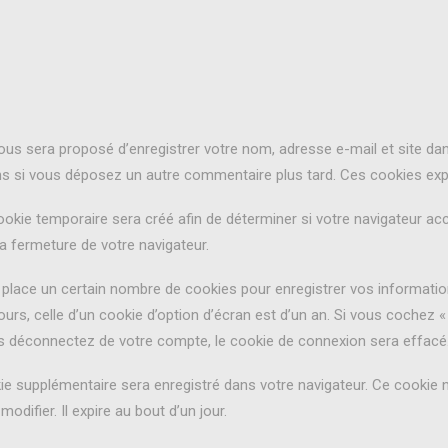
vous sera proposé d’enregistrer votre nom, adresse e-mail et site d
ons si vous déposez un autre commentaire plus tard. Ces cookies expi
okie temporaire sera créé afin de déterminer si votre navigateur acc
 fermeture de votre navigateur.
lace un certain nombre de cookies pour enregistrer vos informatio
ours, celle d’un cookie d’option d’écran est d’un an. Si vous cochez 
 déconnectez de votre compte, le cookie de connexion sera effacé
kie supplémentaire sera enregistré dans votre navigateur. Ce cookie
odifier. Il expire au bout d’un jour.