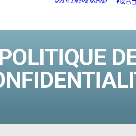
ACCUEIL
À PROPOS
BOUTIQUE
POLITIQUE D
ONFIDENTIALI