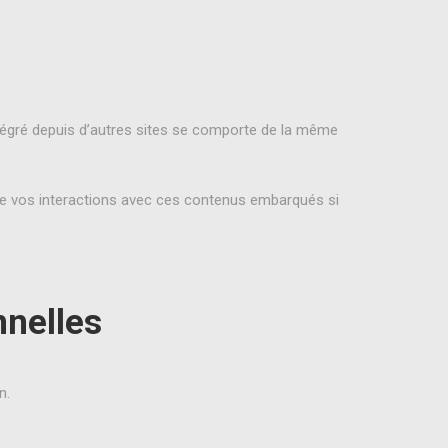
intégré depuis d’autres sites se comporte de la même
ivre vos interactions avec ces contenus embarqués si
nnelles
n.