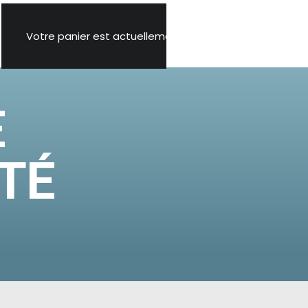
Votre panier est actuellement vide.
E
TÉ