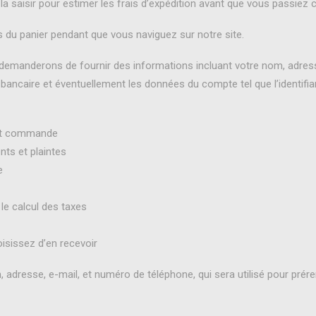
 la saisir pour estimer les frais d’expédition avant que vous pass
 du panier pendant que vous naviguez sur notre site.
emanderons de fournir des informations incluant votre nom, adresse 
ancaire et éventuellement les données du compte tel que l’identifia
 et commande
ts et plaintes
e
 le calcul des taxes
sissez d’en recevoir
adresse, e-mail, et numéro de téléphone, qui sera utilisé pour prér