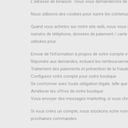
L’adresse de livraison : nous vous demanderons de
Nous utilisons des cookies pour suivre les contenus
Quand vous achetez sur notre site web, nous vous d
numéro de téléphone, données de paiement / carte b
utilisées pour :
Envoie de l’information à propos de votre compte
Répondre aux demandes, incluant les remboursemen
Traitement des paiements et prévention de la fraud
Configurez votre compte pour notre boutique
Se conformer avec toute obligation légale, telle que
Améliorer les offres de notre boutique
Vous envoyer des messages marketing, si vous choi
Si vous créez un compte, nous stockons votre nom, 
prochaines commandes.