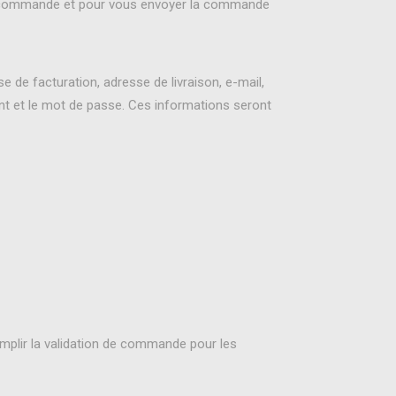
iez commande et pour vous envoyer la commande
de facturation, adresse de livraison, e-mail,
nt et le mot de passe. Ces informations seront
emplir la validation de commande pour les