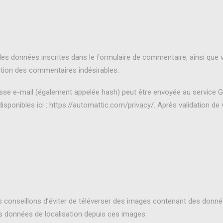
es données inscrites dans le formulaire de commentaire, ainsi que vot
ction des commentaires indésirables.
se e-mail (également appelée hash) peut être envoyée au service Grava
disponibles ici : https://automattic.com/privacy/. Après validation de
ous conseillons d’éviter de téléverser des images contenant des do
des données de localisation depuis ces images.